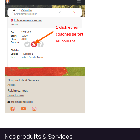
Nos produits & Services