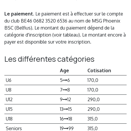
Le paiement.
Le paiement est à effectuer sur le compte
du club
BE46 0682 3520 6536
au nom de
MSG Phoenix
BSC
(
Belfius
). Le montant du paiement dépend de la
catégorie d'inscription (voir tableau). Le montant encore à
payer est disponible sur votre inscription.
Les différentes catégories
Age
Cotisation
U6
5
6
170,0
U8
7
8
170,0
U12
9
12
290,0
U15
13
15
290,0
U18
16
18
315,0
Seniors
19
99
315,0