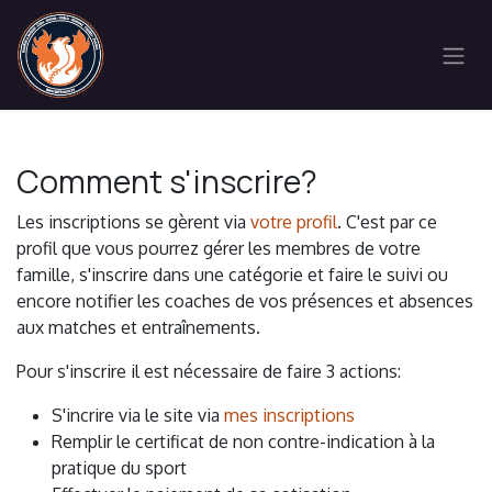
Se rendre au contenu
Comment s'inscrire?
Les inscriptions se gèrent via
votre profil
. C'est par ce
profil que vous pourrez gérer les membres de votre
famille, s'inscrire dans une catégorie et faire le suivi ou
encore notifier les coaches de vos présences et absences
aux matches et entraînements.
Pour s'inscrire il est nécessaire de faire 3 actions:
S'incrire via le site via
mes inscriptions
Remplir le certificat de non contre-indication à la
pratique du sport