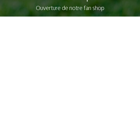
Ouverture de notre fan shop
Nos produits & Services