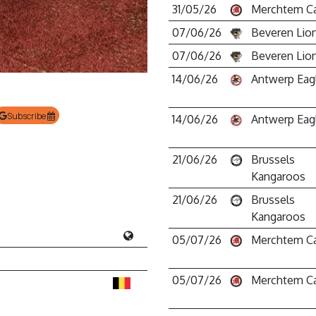
31/05/26
Merchtem C
07/06/26
Beveren Lio
07/06/26
Beveren Lio
14/06/26
Antwerp Eag
Subscribe
14/06/26
Antwerp Eag
21/06/26
Brussels
Kangaroos
21/06/26
Brussels
Kangaroos
05/07/26
Merchtem C
05/07/26
Merchtem C