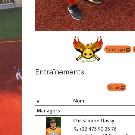
Télécharger
Entraînements
Détails
#
Nom
Managers
Christophe Dassy
+32 475 90 35 76