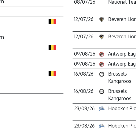
om
08/07/26
National Te
12/07/26
Beveren Lio
12/07/26
Beveren Lio
om
09/08/26
Antwerp Eag
09/08/26
Antwerp Eag
16/08/26
Brussels
Kangaroos
16/08/26
Brussels
Kangaroos
23/08/26
Hoboken Pio
23/08/26
Hoboken Pio