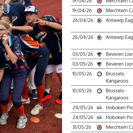
19/04/26
Merchtem C
19/04/26
Merchtem C
26/04/26
Antwerp Eag
26/04/26
Antwerp Eag
03/05/26
Beveren Lio
03/05/26
Beveren Lio
10/05/26
Brussels
Kangaroos
10/05/26
Brussels
Kangaroos
24/05/26
Hoboken Pio
24/05/26
Hoboken Pio
31/05/26
Merchtem C