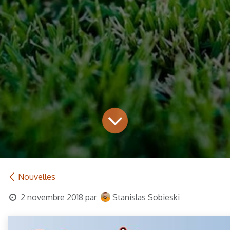
Nouvelles
2 novembre 2018
par
Stanislas Sobieski