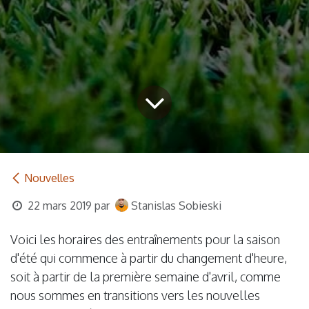
Nouvelles
22 mars 2019
par
Stanislas Sobieski
Voici les horaires des entraînements pour la saison
d'été qui commence à partir du changement d'heure,
soit à partir de la première semaine d'avril, comme
nous sommes en transitions vers les nouvelles