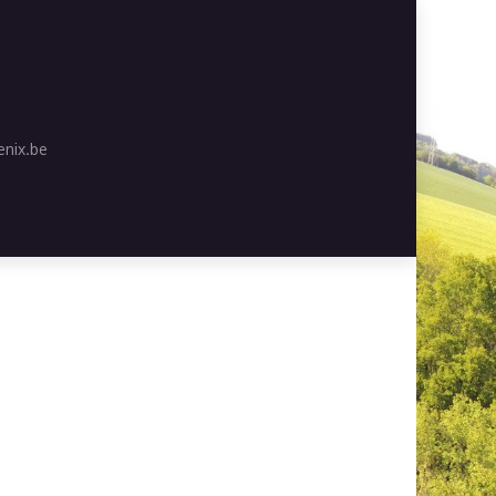
nix.be