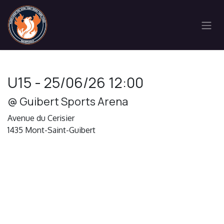
Se rendre au contenu
U15
-
25/06/26 12:00
@
Guibert Sports Arena
Avenue du Cerisier
1435
Mont-Saint-Guibert