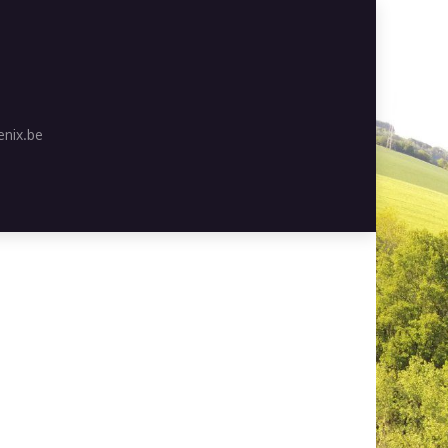
nix.be