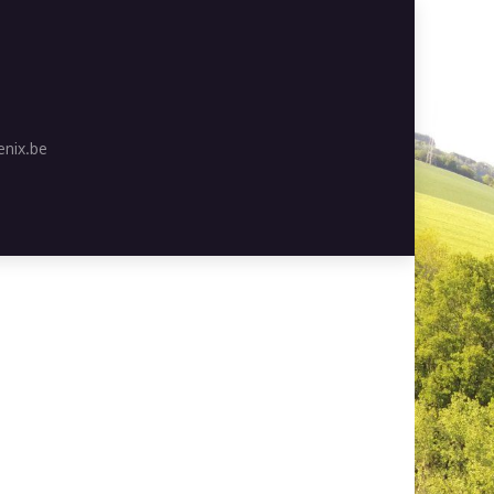
nix.be