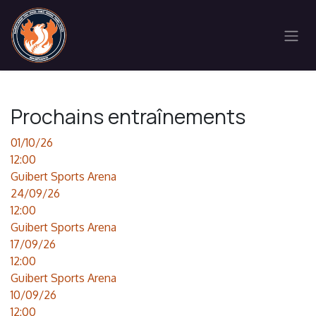
Se rendre au contenu
Prochains entraînements
01/10/26
12:00
Guibert Sports Arena
24/09/26
12:00
Guibert Sports Arena
17/09/26
12:00
Guibert Sports Arena
10/09/26
12:00